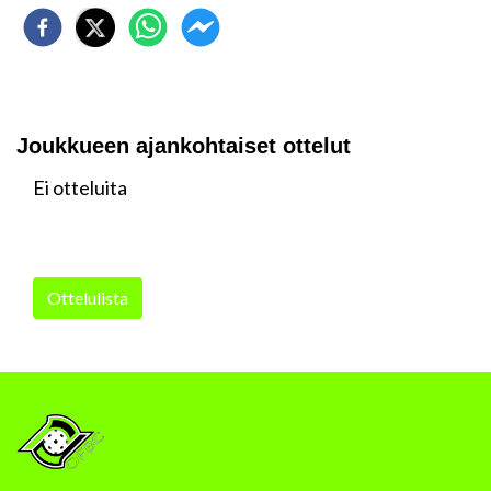
Joukkueen ajankohtaiset ottelut
Ei otteluita
Ottelulista