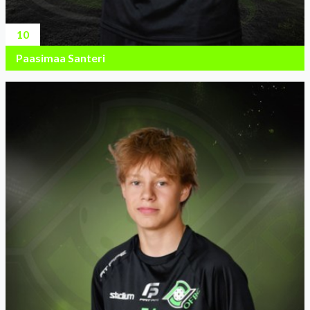
10
Paasimaa Santeri