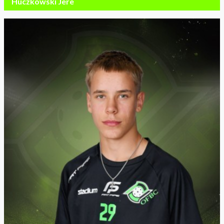
Huczkowski Jere