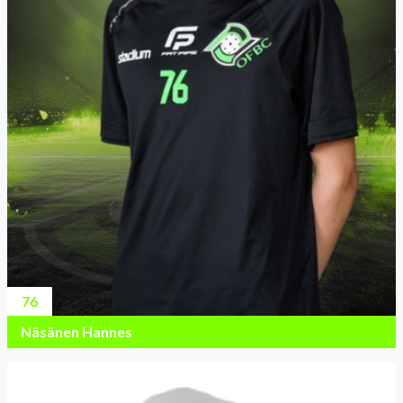
76
Näsänen Hannes