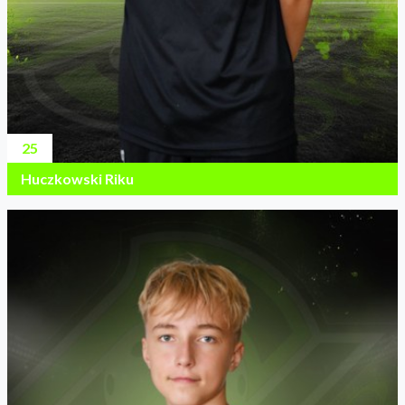
25
Huczkowski Riku