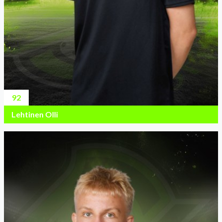
92
Lehtinen Olli