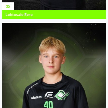
35
Lehtosalo Eero