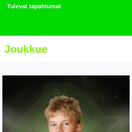
Tulevat tapahtumat
Joukkue