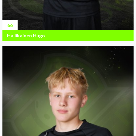
66
Hallikainen Hugo