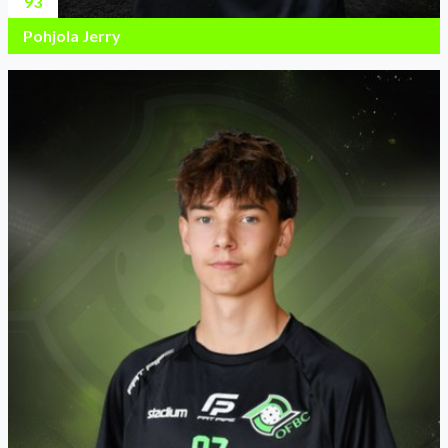
93
Pohjola Jerry