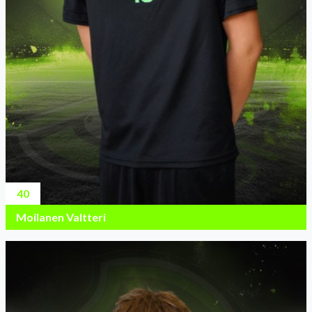
40
Moilanen Valtteri