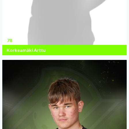
78
Korkeamäki Arttu