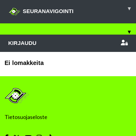
▾
SEURANAVIGOINTI
▾
KIRJAUDU
Ei lomakkeita
Tietosuojaseloste