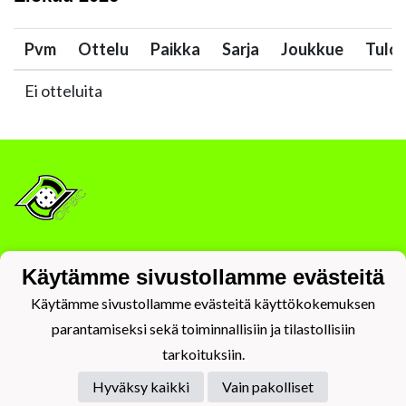
Pvm
Ottelu
Paikka
Sarja
Joukkue
Tulo
Ei otteluita
Tietosuojaseloste
Käytämme sivustollamme evästeitä
Käytämme sivustollamme evästeitä käyttökokemuksen
parantamiseksi sekä toiminnallisiin ja tilastollisiin
tarkoituksiin.
Hyväksy kaikki
Vain pakolliset
Powered by