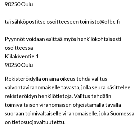
90250 Oulu
tai sähköpostitse osoitteeseen toimisto@ofbc.fi
Pyynnöt voidaan esittää myös henkilökohtaisesti
osoitteessa
Kiilakiventie 1
90250 Oulu
Rekisteröidyllä on aina oikeus tehdä valitus
valvontaviranomaiselle tavasta, jolla seura käsittelee
rekisteröidyn henkilötietoja. Valitus tehdään
toimivaltaisen viranomaisen ohjeistamalla tavalla
suoraan toimivaltaiselle viranomaiselle, joka Suomessa
on tietosuojavaltuutettu.