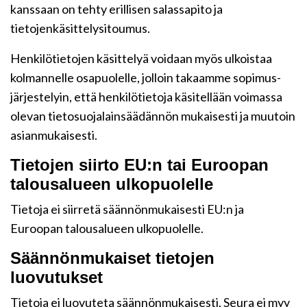
kanssaan on tehty erillisen salassapito ja
tietojenkäsittelysitoumus.
Henkilötietojen käsittelyä voidaan myös ulkoistaa
kolmannelle osapuolelle, jolloin takaamme sopimus-
järjestelyin, että henkilötietoja käsitellään voimassa
olevan tietosuojalainsäädännön mukaisesti ja muutoin
asianmukaisesti.
Tietojen siirto EU:n tai Euroopan
talousalueen ulkopuolelle
Tietoja ei siirretä säännönmukaisesti EU:n ja
Euroopan talousalueen ulkopuolelle.
Säännönmukaiset tietojen
luovutukset
Tietoja ei luovuteta säännönmukaisesti. Seura ei myy