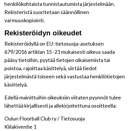
henkilökohtaista tunnistautumista järjestelmään.
Rekisteristä suoritetaan säännöllinen
varmuuskopiointi.
Rekisteröidyn oikeudet
Rekisteröidyllä on EU: tietosuoja-asetuksen
679/2016 artiklan 15 -21 mukaisesti oikeus saada
pääsy tietoihin, pyytää tietojen oikaisemista tai
poistoa, rajoittaa käsittelyä, siirtää tiedot
järjestelmästä toiseen sekä vastustaa henkilötietojen
käsittelyä.
Edellä mainittuihin oikeuksiin viitaten pyynnöt tulee
lähettää kirjallisesti ja allekirjoitettuna osoitteella:
Oulun Floorball Club ry / Tietosuoja
Kiilakiventie 1