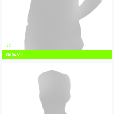
27
Göös Vili