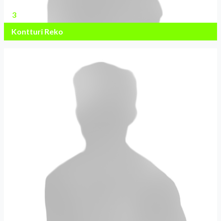
3
Kontturi Reko