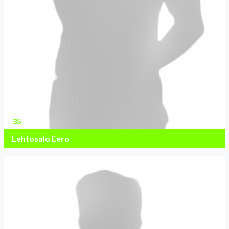
35
Lehtosalo Eero