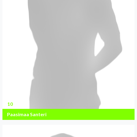
10
Paasimaa Santeri