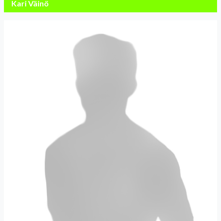
Kari Väinö