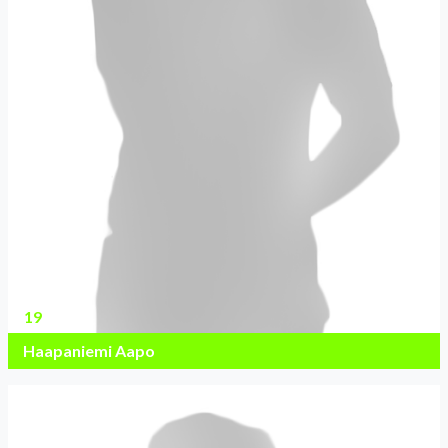
19
Haapaniemi Aapo