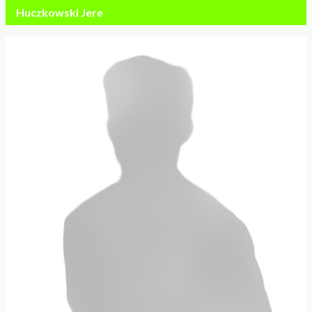
Huczkowski Jere