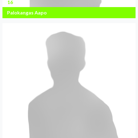
16
Palokangas Aapo