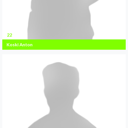
22
Koski Anton