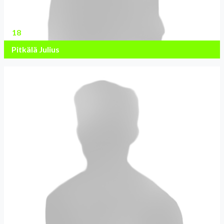
18
Pitkälä Julius