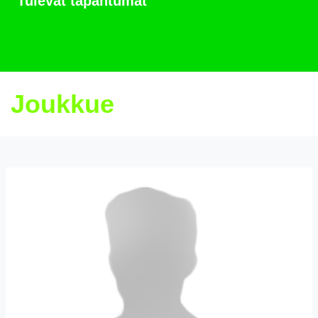
Tulevat tapahtumat
Joukkue