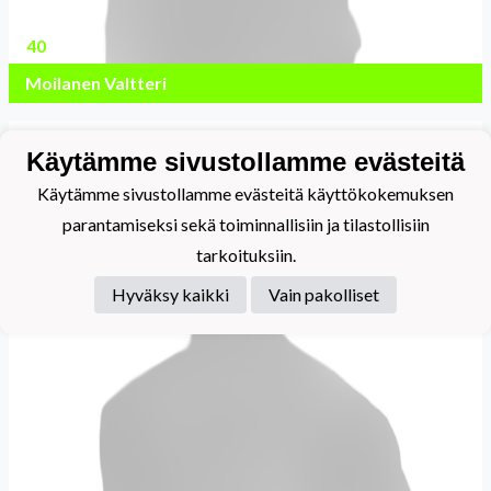
40
Moilanen Valtteri
Käytämme sivustollamme evästeitä
Käytämme sivustollamme evästeitä käyttökokemuksen
parantamiseksi sekä toiminnallisiin ja tilastollisiin
tarkoituksiin.
Hyväksy kaikki
Vain pakolliset