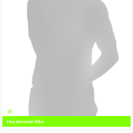
25
Huczkowski Riku