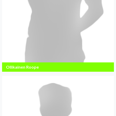
Ollikainen Roope