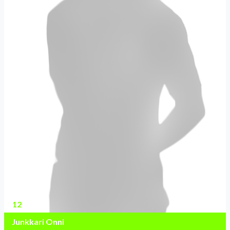
12
Junkkari Onni