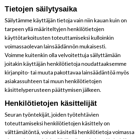
Tietojen säilytysaika
Säilytämme käyttäjän tietoja vain niin kauan kuin on
tarpeen yllä määriteltyjen henkilötietojen
käyttötarkoitusten toteuttamiseksi kulloinkin
voimassaolevan lainsäädännön mukaisesti.
Voimme kuitenkin olla velvoitettuja säilyttämään
joitakin käyttäjän henkilötietoja noudattaaksemme
kirjanpito- tai muuta pakottavaa lainsäädäntöä myös
asiakassuhteen tai muun henkilötietojen
käsittelyperusteen päättymisen jälkeen.
Henkilötietojen käsittelijät
Seuran työntekijät, joiden työtehtävien
toteuttamiseksi henkilötietojen käsittely on
välttämätöntä, voivat käsitellä henkilötietoja voimassa