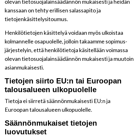
olevan tietosuojalainsäädännön mukaisesti ja heidän
kanssaan on tehty erillisen salassapito ja
tietojenkäsittelysitoumus.
Henkilötietojen käsittelyä voidaan myös ulkoistaa
kolmannelle osapuolelle, jolloin takaamme sopimus-
järjestelyin, että henkilötietoja käsitellään voimassa
olevan tietosuojalainsäädännön mukaisesti ja muutoin
asianmukaisesti.
Tietojen siirto EU:n tai Euroopan
talousalueen ulkopuolelle
Tietoja ei siirretä säännönmukaisesti EU:n ja
Euroopan talousalueen ulkopuolelle.
Säännönmukaiset tietojen
luovutukset