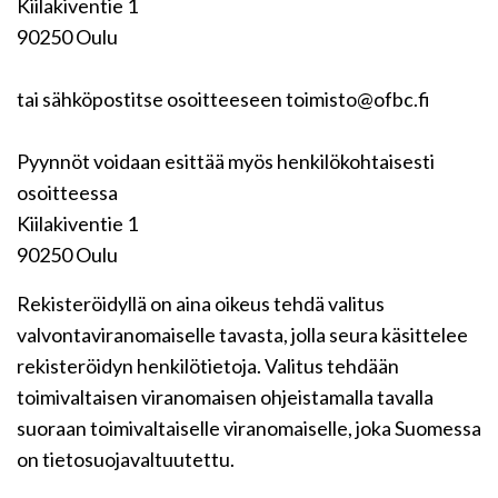
Kiilakiventie 1
90250 Oulu
tai sähköpostitse osoitteeseen toimisto@ofbc.fi
Pyynnöt voidaan esittää myös henkilökohtaisesti
osoitteessa
Kiilakiventie 1
90250 Oulu
Rekisteröidyllä on aina oikeus tehdä valitus
valvontaviranomaiselle tavasta, jolla seura käsittelee
rekisteröidyn henkilötietoja. Valitus tehdään
toimivaltaisen viranomaisen ohjeistamalla tavalla
suoraan toimivaltaiselle viranomaiselle, joka Suomessa
on tietosuojavaltuutettu.