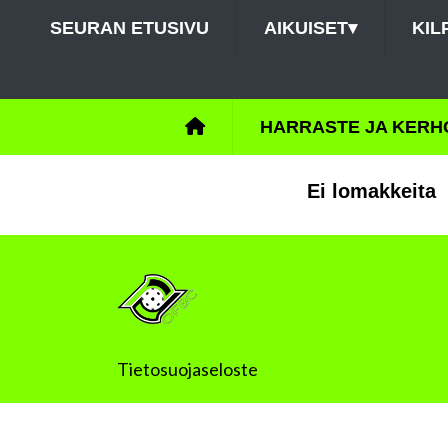
SEURAN ETUSIVU
AIKUISET
▾
KIL
HARRASTE JA KERH
Ei lomakkeita
Tietosuojaseloste