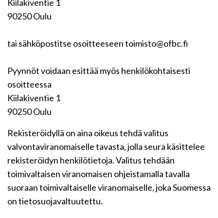
Kiilakiventie 1
90250 Oulu
tai sähköpostitse osoitteeseen toimisto@ofbc.fi
Pyynnöt voidaan esittää myös henkilökohtaisesti
osoitteessa
Kiilakiventie 1
90250 Oulu
Rekisteröidyllä on aina oikeus tehdä valitus
valvontaviranomaiselle tavasta, jolla seura käsittelee
rekisteröidyn henkilötietoja. Valitus tehdään
toimivaltaisen viranomaisen ohjeistamalla tavalla
suoraan toimivaltaiselle viranomaiselle, joka Suomessa
on tietosuojavaltuutettu.