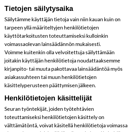
Tietojen säilytysaika
Säilytämme käyttäjän tietoja vain niin kauan kuin on
tarpeen yllä määriteltyjen henkilötietojen
käyttötarkoitusten toteuttamiseksi kulloinkin
voimassaolevan lainsäädännön mukaisesti.
Voimme kuitenkin olla velvoitettuja säilyttämään
joitakin käyttäjän henkilötietoja noudattaaksemme
kirjanpito- tai muuta pakottavaa lainsäädäntöä myös
asiakassuhteen tai muun henkilötietojen
käsittelyperusteen päättymisen jälkeen.
Henkilötietojen käsittelijät
Seuran työntekijät, joiden työtehtävien
toteuttamiseksi henkilötietojen käsittely on
välttämätöntä, voivat käsitellä henkilötietoja voimassa