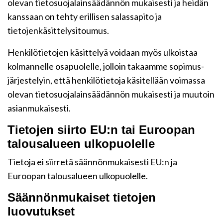
olevan tietosuojalainsäädännön mukaisesti ja heidän
kanssaan on tehty erillisen salassapito ja
tietojenkäsittelysitoumus.
Henkilötietojen käsittelyä voidaan myös ulkoistaa
kolmannelle osapuolelle, jolloin takaamme sopimus-
järjestelyin, että henkilötietoja käsitellään voimassa
olevan tietosuojalainsäädännön mukaisesti ja muutoin
asianmukaisesti.
Tietojen siirto EU:n tai Euroopan
talousalueen ulkopuolelle
Tietoja ei siirretä säännönmukaisesti EU:n ja
Euroopan talousalueen ulkopuolelle.
Säännönmukaiset tietojen
luovutukset