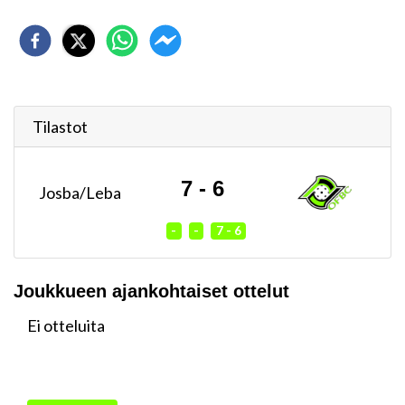
Tilastot
7 - 6
Josba/Leba
-
-
7 - 6
Joukkueen ajankohtaiset ottelut
Ei otteluita