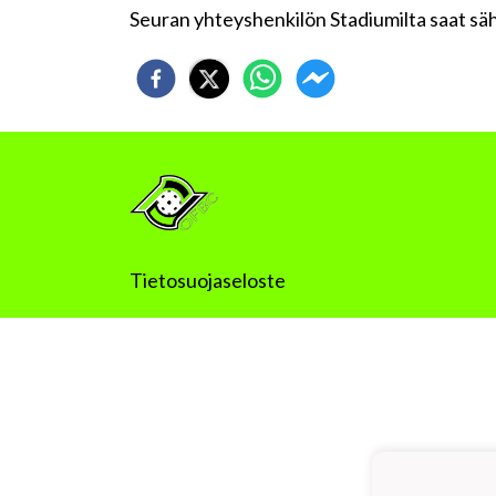
Seuran yhteyshenkilön Stadiumilta saat sähk
Tietosuojaseloste