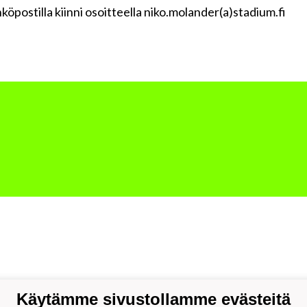
öpostilla kiinni osoitteella niko.molander(a)stadium.fi
Käytämme sivustollamme evästeitä