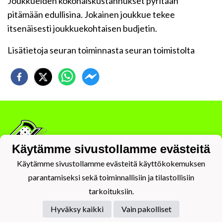
Joukkueiden kokonaiskustannukset pyritään
pitämään edullisina. Jokainen joukkue tekee
itsenäisesti joukkuekohtaisen budjetin.
Lisätietoja seuran toiminnasta seuran toimistolta
Käytämme sivustollamme evästeitä
Käytämme sivustollamme evästeitä käyttökokemuksen
Tietosuojaseloste
parantamiseksi sekä toiminnallisiin ja tilastollisiin
tarkoituksiin.
Hyväksy kaikki
Vain pakolliset