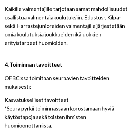
Kaikille valmentajille tarjotaan samat mahdollisuudet
osallistua valmentajakoulutuksiin. Edustus-, Kilpa-
sekä Harrastejunioreiden valmentajille järjestetään
omia koulutuksia joukkueiden ikäluokkien
erityistarpeet huomioiden.
4. Toiminnan tavoitteet
OFBC:ssa toimitaan seuraavien tavoitteiden
mukaisesti:
Kasvatukselliset tavoitteet
*Seura pyrkii toiminnassaan korostamaan hyviä
käytöstapoja sekä toisten ihmisten
huomioonottamista.