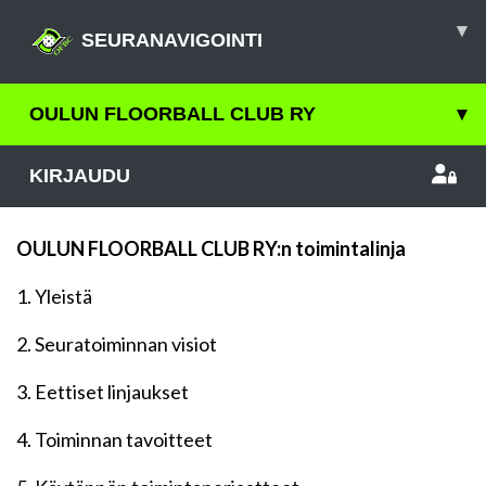
▾
SEURANAVIGOINTI
OULUN FLOORBALL CLUB RY
▾
KIRJAUDU
OULUN FLOORBALL CLUB RY:n toimintalinja
1. Yleistä
2. Seuratoiminnan visiot
3. Eettiset linjaukset
4. Toiminnan tavoitteet