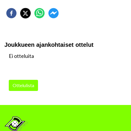
Joukkueen ajankohtaiset ottelut
Ei otteluita
Ottelulista